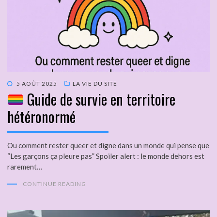
5 AOÛT 2025
LA VIE DU SITE
Guide de survie en territoire
hétéronormé
Ou comment rester queer et digne dans un monde qui pense que
“Les garçons ça pleure pas” Spoiler alert : le monde dehors est
rarement…
CONTINUE READING