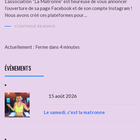
L’association “La Matronne” est heureuse de vous annoncer
l’ouverture de sa page Facebook et de son compte Instagram !
Nous avons créé ces plateformes pour…
CONTINUE READING
Actuellement :
Ferme dans 4 minutes
ÉVÈNEMENTS
15 août 2026
Le samedi, c'est la matronne