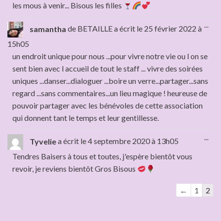
les mous à venir... Bisous les filles
...
samantha
de
BETAILLE
a écrit le
25 février 2022
à
15h05
un endroit unique pour nous ...pour vivre notre vie ou l on se
sent bien avec l accueil de tout le staff ... vivre des soirées
uniques ...danser...dialoguer ...boire un verre...partager...sans
regard ...sans commentaires...un lieu magique ! heureuse de
pouvoir partager avec les bénévoles de cette association
qui donnent tant le temps et leur gentillesse.
...
Tyvelie
a écrit le
4 septembre 2020
à
13h05
Tendres Baisers à tous et toutes, j'espère bientôt vous
revoir, je reviens bientôt Gros Bisous
←
1
2