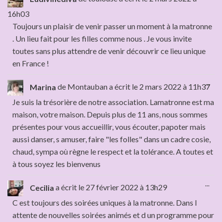
16h03
Toujours un plaisir de venir passer un moment à la matronne
. Un lieu fait pour les filles comme nous . Je vous invite
toutes sans plus attendre de venir découvrir ce lieu unique
en France !
...
Marina
de
Montauban
a écrit le
2 mars 2022
à
11h37
Je suis la trésorière de notre association. Lamatronne est ma
maison, votre maison. Depuis plus de 11 ans, nous sommes
présentes pour vous accueillir, vous écouter, papoter mais
aussi danser, s amuser, faire "les folles" dans un cadre cosie,
chaud, sympa où règne le respect et la tolérance. A toutes et
à tous soyez les bienvenus
...
Cecilia
a écrit le
27 février 2022
à
13h29
C est toujours des soirées uniques à la matronne. Dans l
attente de nouvelles soirées animés et d un programme pour