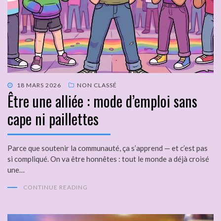
18 MARS 2026
NON CLASSÉ
Être une alliée : mode d’emploi sans
cape ni paillettes
Parce que soutenir la communauté, ça s’apprend — et c’est pas
si compliqué. On va être honnêtes : tout le monde a déjà croisé
une…
CONTINUE READING