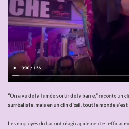
“On a vu de la fumée sortir de la barre,”
raconte un cli
surréaliste, mais en un clin d’œil, tout le monde s’est
Les employés du bar ont réagi rapidement et efficaceme