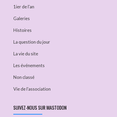
1ier de l'an
Galeries
Histoires
La question du jour
La vie du site
Les événements
Non classé
Vie de l'association
SUIVEZ-NOUS SUR MASTODON