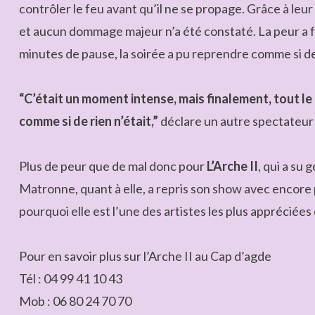
contrôler le feu avant qu’il ne se propage. Grâce à leu
et aucun dommage majeur n’a été constaté. La peur a f
minutes de pause, la soirée a pu reprendre comme si de 
“C’était un moment intense, mais finalement, tout le 
comme si de rien n’était,”
déclare un autre spectateur 
Plus de peur que de mal donc pour
L’Arche II
, qui a su 
Matronne, quant à elle, a repris son show avec encore 
pourquoi elle est l’une des artistes les plus appréciée
Pour en savoir plus sur l’Arche II au Cap d’agde
Tél : 04 99 41 10 43
Mob : 06 80 24 70 70