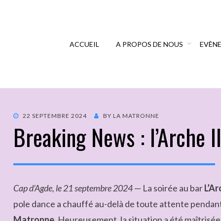
ACCUEIL
A PROPOS DE NOUS
EVÈN
22 SEPTEMBRE 2024
BY
LA MATRONNE
Breaking News : l’Arche I
Cap d’Agde, le 21 septembre 2024
— La soirée au bar
L’Ar
pole dance a chauffé au-delà de toute attente pendan
Matronne
. Heureusement, la situation a été maîtrisé