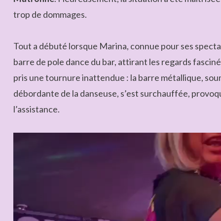
trop de dommages.
Tout a débuté lorsque Marina, connue pour ses specta
barre de pole dance du bar, attirant les regards fasciné
pris une tournure inattendue : la barre métallique, soum
débordante de la danseuse, s’est surchauffée, provoq
l’assistance.