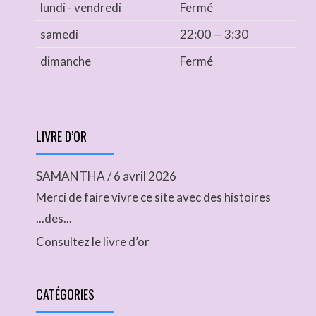
lundi - vendredi
Fermé
samedi
22:00 — 3:30
dimanche
Fermé
LIVRE D’OR
SAMANTHA
/
6 avril 2026
Merci de faire vivre ce site avec des histoires
...des...
Consultez le livre d’or
CATÉGORIES