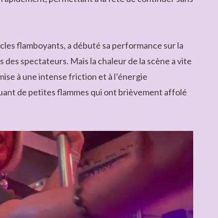
cles flamboyants, a débuté sa performance sur la
s des spectateurs. Mais la chaleur de la scène a vite
ise à une intense friction et à l’énergie
uant de petites flammes qui ont brièvement affolé