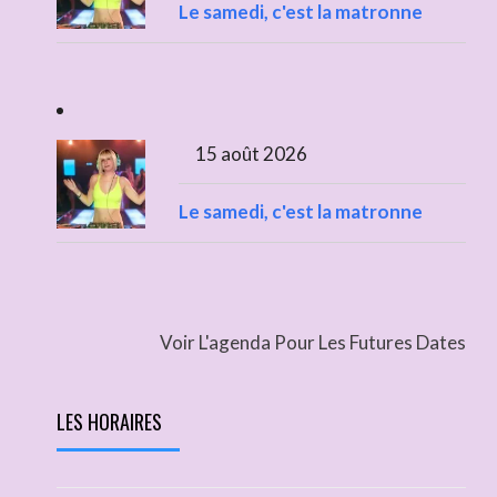
Le samedi, c'est la matronne
15 août 2026
Le samedi, c'est la matronne
Voir L'agenda Pour Les Futures Dates
LES HORAIRES