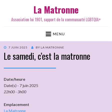
La Matronne
Association loi 1901, support de la communauté LGBTQIA+
MENU
7 JUIN 2025
BY
LA MATRONNE
Le samedi, c’est la matronne
Date/heure
Date(s) - 7 juin 2025
22h00 - 3h00
Emplacement
La Matronne