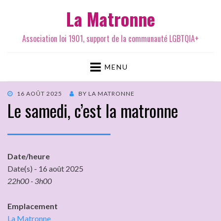
La Matronne
Association loi 1901, support de la communauté LGBTQIA+
MENU
16 AOÛT 2025
BY
LA MATRONNE
Le samedi, c’est la matronne
Date/heure
Date(s) - 16 août 2025
22h00 - 3h00
Emplacement
La Matronne