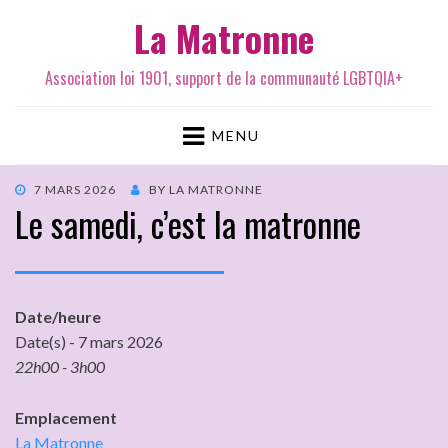
La Matronne
Association loi 1901, support de la communauté LGBTQIA+
MENU
7 MARS 2026
BY
LA MATRONNE
Le samedi, c’est la matronne
Date/heure
Date(s) - 7 mars 2026
22h00 - 3h00
Emplacement
La Matronne