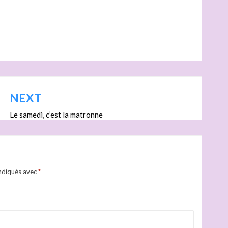
NEXT
Le samedi, c’est la matronne
indiqués avec
*