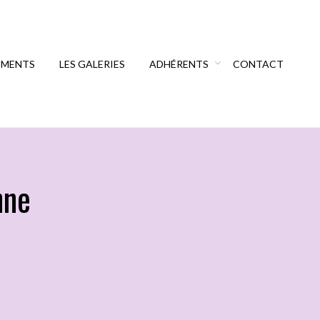
EMENTS
LES GALERIES
ADHÉRENTS
CONTACT
nne