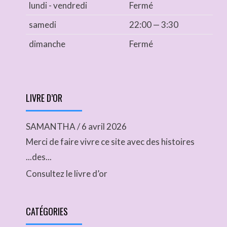
lundi - vendredi
Fermé
samedi
22:00 — 3:30
dimanche
Fermé
LIVRE D’OR
SAMANTHA
/
6 avril 2026
Merci de faire vivre ce site avec des histoires
...des...
Consultez le livre d’or
CATÉGORIES