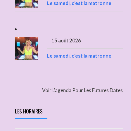
Le samedi, c'est la matronne
15 août 2026
Le samedi, c'est la matronne
Voir L'agenda Pour Les Futures Dates
LES HORAIRES