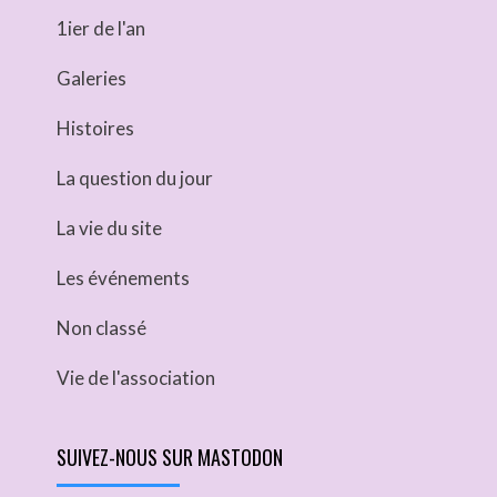
1ier de l'an
Galeries
Histoires
La question du jour
La vie du site
Les événements
Non classé
Vie de l'association
SUIVEZ-NOUS SUR MASTODON