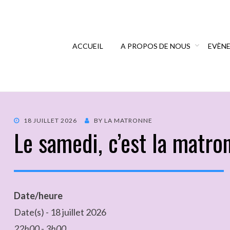
ACCUEIL
A PROPOS DE NOUS
EVÈN
18 JUILLET 2026
BY
LA MATRONNE
Le samedi, c’est la matro
Date/heure
Date(s) - 18 juillet 2026
22h00 - 3h00