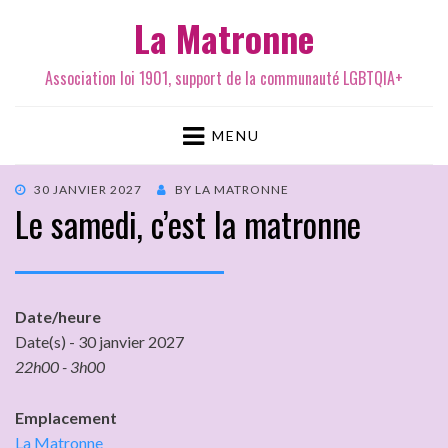
La Matronne
Association loi 1901, support de la communauté LGBTQIA+
MENU
30 JANVIER 2027
BY
LA MATRONNE
Le samedi, c’est la matronne
Date/heure
Date(s) - 30 janvier 2027
22h00 - 3h00
Emplacement
La Matronne