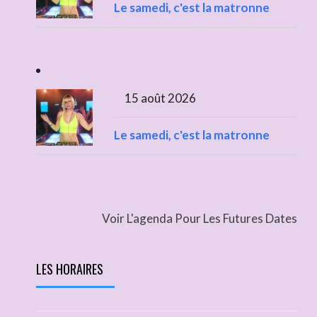
Le samedi, c'est la matronne
15 août 2026
Le samedi, c'est la matronne
Voir L'agenda Pour Les Futures Dates
LES HORAIRES