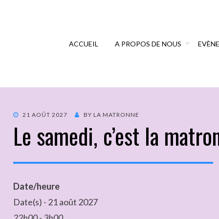
ACCUEIL
A PROPOS DE NOUS
EVÈN
21 AOÛT 2027
BY
LA MATRONNE
Le samedi, c’est la matro
Date/heure
Date(s) - 21 août 2027
22h00 - 3h00