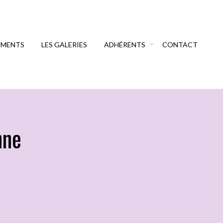
EMENTS
LES GALERIES
ADHÉRENTS
CONTACT
nne