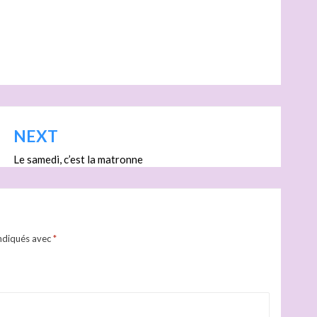
NEXT
Le samedi, c’est la matronne
indiqués avec
*