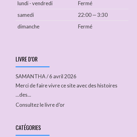
lundi - vendredi
Fermé
samedi
22:00 — 3:30
dimanche
Fermé
LIVRE D’OR
SAMANTHA
/
6 avril 2026
Merci de faire vivre ce site avec des histoires
...des...
Consultez le livre d’or
CATÉGORIES