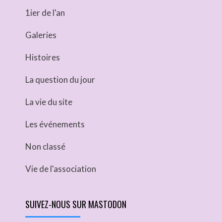
1ier de l'an
Galeries
Histoires
La question du jour
La vie du site
Les événements
Non classé
Vie de l'association
SUIVEZ-NOUS SUR MASTODON