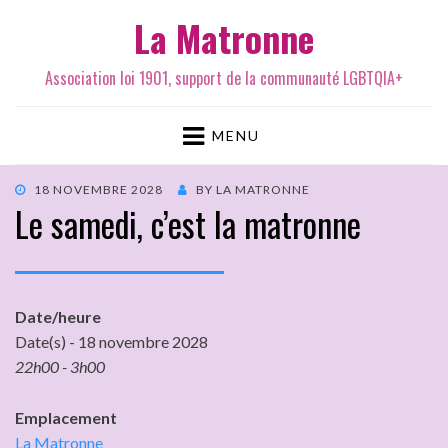
La Matronne
Association loi 1901, support de la communauté LGBTQIA+
MENU
18 NOVEMBRE 2028
BY
LA MATRONNE
Le samedi, c’est la matronne
Date/heure
Date(s) - 18 novembre 2028
22h00 - 3h00
Emplacement
La Matronne