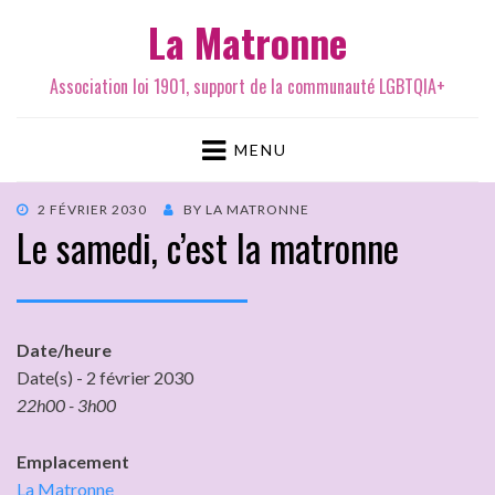
La Matronne
Association loi 1901, support de la communauté LGBTQIA+
MENU
2 FÉVRIER 2030
BY
LA MATRONNE
Le samedi, c’est la matronne
Date/heure
Date(s) - 2 février 2030
22h00 - 3h00
Emplacement
La Matronne