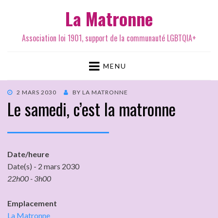
La Matronne
Association loi 1901, support de la communauté LGBTQIA+
MENU
2 MARS 2030
BY
LA MATRONNE
Le samedi, c’est la matronne
Date/heure
Date(s) - 2 mars 2030
22h00 - 3h00
Emplacement
La Matronne