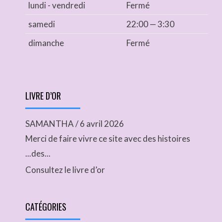
lundi - vendredi
Fermé
samedi
22:00 — 3:30
dimanche
Fermé
LIVRE D’OR
SAMANTHA
/
6 avril 2026
Merci de faire vivre ce site avec des histoires
...des...
Consultez le livre d’or
CATÉGORIES