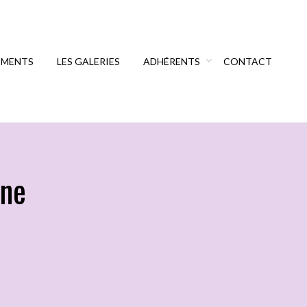
EMENTS
LES GALERIES
ADHÉRENTS
CONTACT
nne