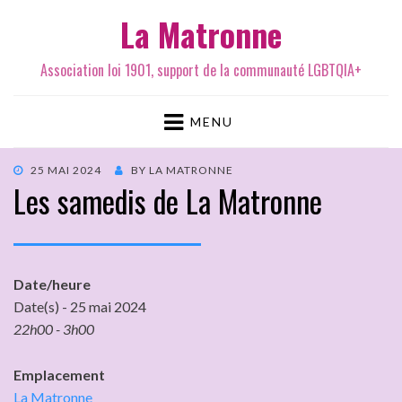
La Matronne
Association loi 1901, support de la communauté LGBTQIA+
MENU
25 MAI 2024
BY
LA MATRONNE
Les samedis de La Matronne
Date/heure
Date(s) - 25 mai 2024
22h00 - 3h00
Emplacement
La Matronne