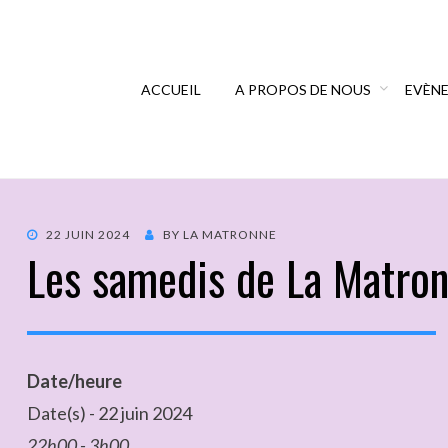
ACCUEIL
A PROPOS DE NOUS
EVÈN
22 JUIN 2024
BY
LA MATRONNE
Les samedis de La Matro
Date/heure
Date(s) - 22 juin 2024
22h00 - 3h00