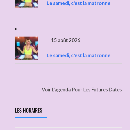
Le samedi, c'est la matronne
15 août 2026
Le samedi, c'est la matronne
Voir L'agenda Pour Les Futures Dates
LES HORAIRES