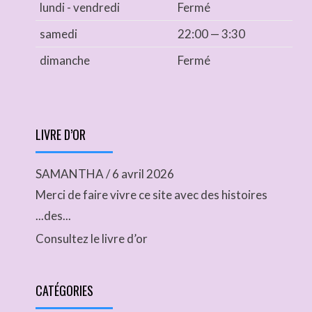
lundi - vendredi
Fermé
samedi
22:00 — 3:30
dimanche
Fermé
LIVRE D’OR
SAMANTHA
/
6 avril 2026
Merci de faire vivre ce site avec des histoires
...des...
Consultez le livre d’or
CATÉGORIES