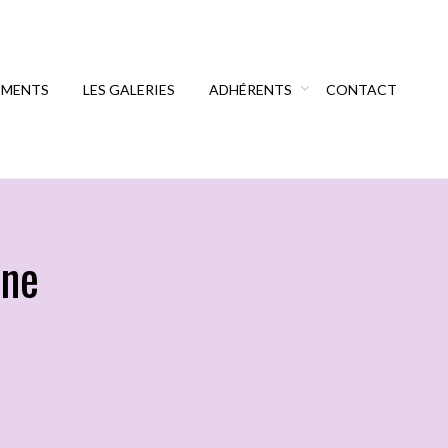
EMENTS
LES GALERIES
ADHÉRENTS
CONTACT
nne