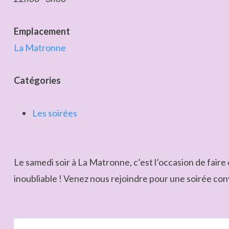
Emplacement
La Matronne
Catégories
Les soirées
Le samedi soir à La Matronne, c’est l’occasion de fai
inoubliable ! Venez nous rejoindre pour une soirée convi