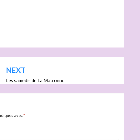
NEXT
Les samedis de La Matronne
indiqués avec
*