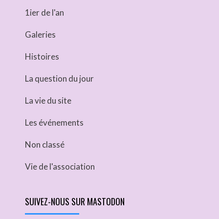
1ier de l'an
Galeries
Histoires
La question du jour
La vie du site
Les événements
Non classé
Vie de l'association
SUIVEZ-NOUS SUR MASTODON