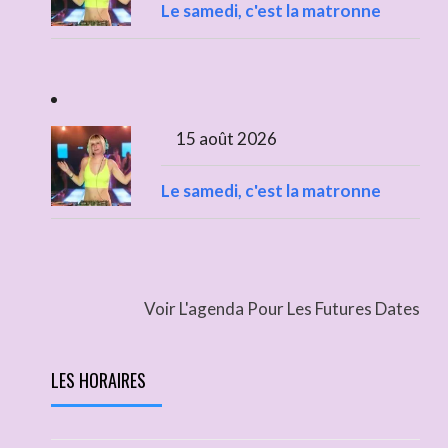
Le samedi, c'est la matronne
15 août 2026
Le samedi, c'est la matronne
Voir L'agenda Pour Les Futures Dates
LES HORAIRES