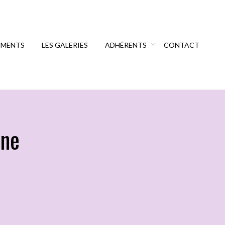
EMENTS
LES GALERIES
ADHÉRENTS
CONTACT
nne