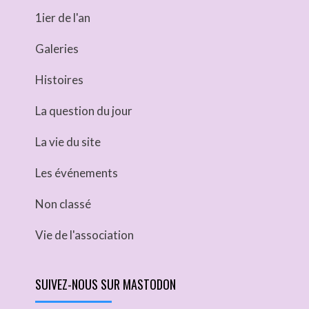
1ier de l'an
Galeries
Histoires
La question du jour
La vie du site
Les événements
Non classé
Vie de l'association
SUIVEZ-NOUS SUR MASTODON