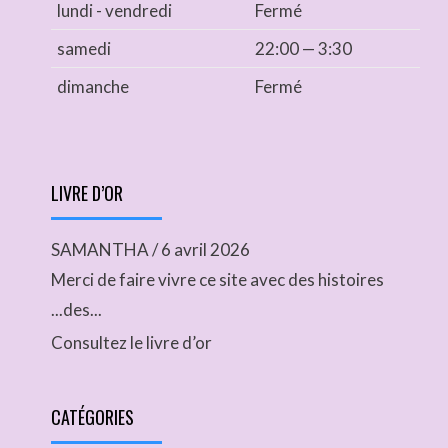
lundi - vendredi
Fermé
samedi
22:00 — 3:30
dimanche
Fermé
LIVRE D’OR
SAMANTHA
/
6 avril 2026
Merci de faire vivre ce site avec des histoires
...des...
Consultez le livre d’or
CATÉGORIES