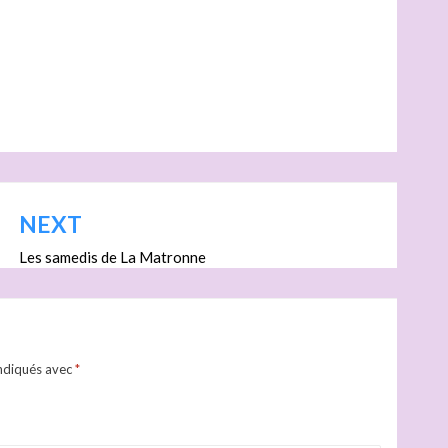
NEXT
Les samedis de La Matronne
indiqués avec
*