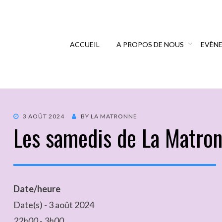
ACCUEIL
A PROPOS DE NOUS
EVÈN
3 AOÛT 2024
BY
LA MATRONNE
Les samedis de La Matro
Date/heure
Date(s) - 3 août 2024
22h00 - 3h00