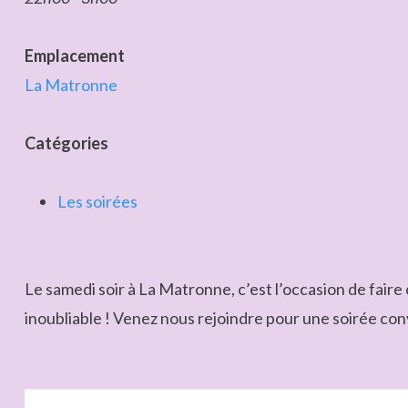
Emplacement
La Matronne
Catégories
Les soirées
Le samedi soir à La Matronne, c’est l’occasion de fai
inoubliable ! Venez nous rejoindre pour une soirée convi