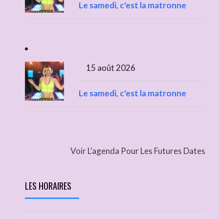
Le samedi, c'est la matronne
15 août 2026
Le samedi, c'est la matronne
Voir L'agenda Pour Les Futures Dates
LES HORAIRES