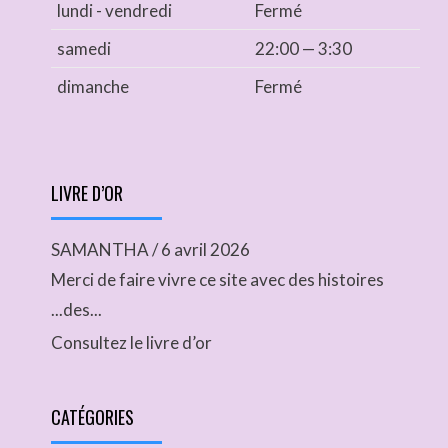
lundi - vendredi
Fermé
samedi
22:00 — 3:30
dimanche
Fermé
LIVRE D’OR
SAMANTHA
/
6 avril 2026
Merci de faire vivre ce site avec des histoires
...des...
Consultez le livre d’or
CATÉGORIES