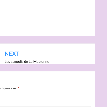
NEXT
Les samedis de La Matronne
indiqués avec
*