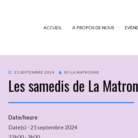
ACCUEIL
A PROPOS DE NOUS
EVÈN
21 SEPTEMBRE 2024
BY
LA MATRONNE
Les samedis de La Matro
Date/heure
Date(s) - 21 septembre 2024
22h00 - 3h00