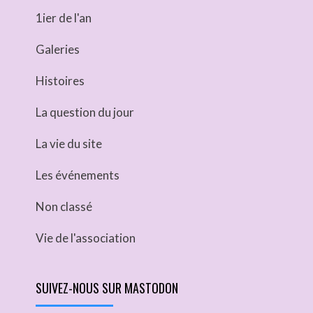
1ier de l'an
Galeries
Histoires
La question du jour
La vie du site
Les événements
Non classé
Vie de l'association
SUIVEZ-NOUS SUR MASTODON