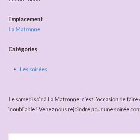
Emplacement
La Matronne
Catégories
Les soirées
Le samedi soir à La Matronne, c’est l’occasion de fai
inoubliable ! Venez nous rejoindre pour une soirée convi