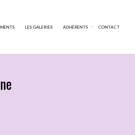
EMENTS
LES GALERIES
ADHÉRENTS
CONTACT
nne