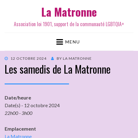
La Matronne
Association loi 1901, support de la communauté LGBTQIA+
MENU
12 OCTOBRE 2024
BY
LA MATRONNE
Les samedis de La Matronne
Date/heure
Date(s) - 12 octobre 2024
22h00 - 3h00
Emplacement
La Matronne