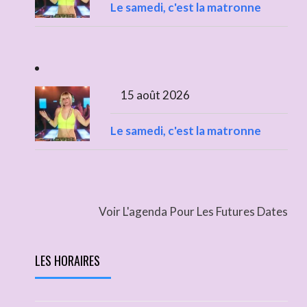
Le samedi, c'est la matronne
15 août 2026
Le samedi, c'est la matronne
Voir L'agenda Pour Les Futures Dates
LES HORAIRES