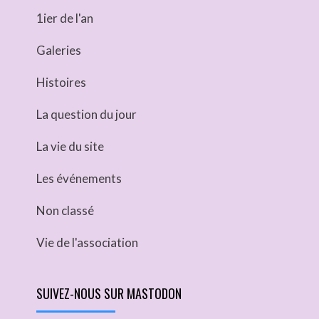
1ier de l'an
Galeries
Histoires
La question du jour
La vie du site
Les événements
Non classé
Vie de l'association
SUIVEZ-NOUS SUR MASTODON