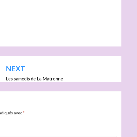
NEXT
Les samedis de La Matronne
indiqués avec
*