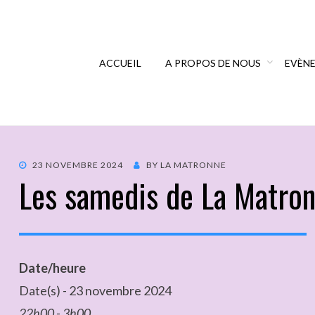
ACCUEIL
A PROPOS DE NOUS
EVÈN
23 NOVEMBRE 2024
BY
LA MATRONNE
Les samedis de La Matro
Date/heure
Date(s) - 23 novembre 2024
22h00 - 3h00