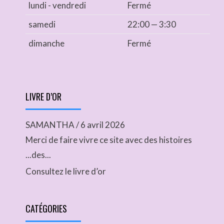
lundi - vendredi
Fermé
samedi
22:00 — 3:30
dimanche
Fermé
LIVRE D’OR
SAMANTHA
/
6 avril 2026
Merci de faire vivre ce site avec des histoires
...des...
Consultez le livre d’or
CATÉGORIES