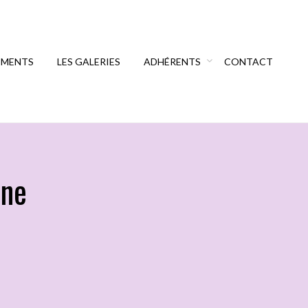
EMENTS
LES GALERIES
ADHÉRENTS
CONTACT
nne