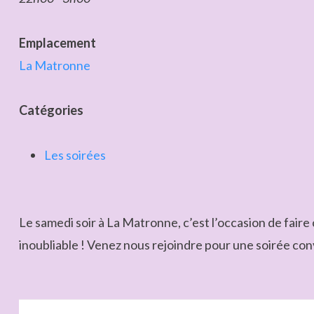
Emplacement
La Matronne
Catégories
Les soirées
Le samedi soir à La Matronne, c’est l’occasion de fai
inoubliable ! Venez nous rejoindre pour une soirée convi