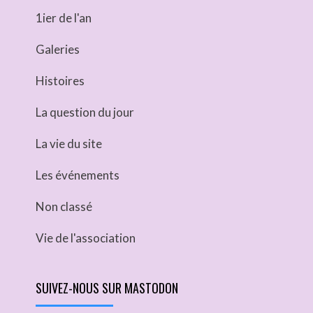
1ier de l'an
Galeries
Histoires
La question du jour
La vie du site
Les événements
Non classé
Vie de l'association
SUIVEZ-NOUS SUR MASTODON