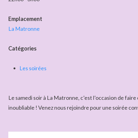
Emplacement
La Matronne
Catégories
Les soirées
Le samedi soir à La Matronne, c’est l’occasion de fai
inoubliable ! Venez nous rejoindre pour une soirée convi