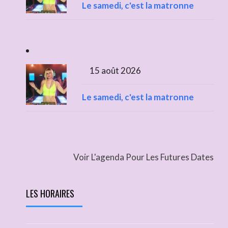
Le samedi, c'est la matronne
15 août 2026
Le samedi, c'est la matronne
Voir L'agenda Pour Les Futures Dates
LES HORAIRES