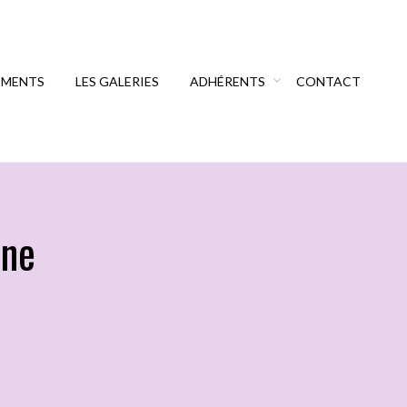
EMENTS
LES GALERIES
ADHÉRENTS
CONTACT
nne