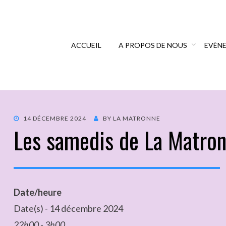
ACCUEIL
A PROPOS DE NOUS
EVÈN
14 DÉCEMBRE 2024
BY
LA MATRONNE
Les samedis de La Matro
Date/heure
Date(s) - 14 décembre 2024
22h00 - 3h00