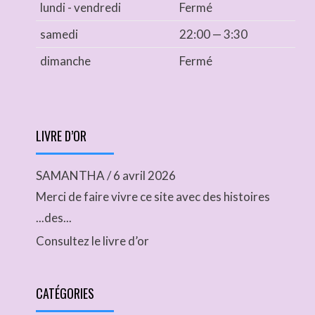
lundi - vendredi
Fermé
samedi
22:00 — 3:30
dimanche
Fermé
LIVRE D’OR
SAMANTHA
/
6 avril 2026
Merci de faire vivre ce site avec des histoires
...des...
Consultez le livre d’or
CATÉGORIES