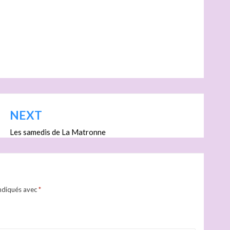
NEXT
Les samedis de La Matronne
indiqués avec
*