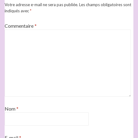
Votre adresse e-mail ne sera pas publiée.
Les champs obligatoires sont
indiqués avec
*
Commentaire
*
Nom
*
E-mail
*