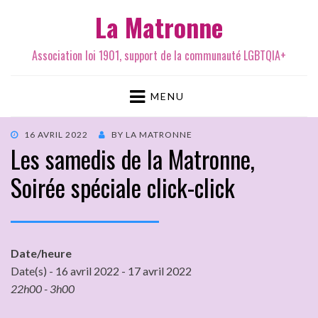
La Matronne
Association loi 1901, support de la communauté LGBTQIA+
MENU
16 AVRIL 2022
BY
LA MATRONNE
Les samedis de la Matronne,
Soirée spéciale click-click
Date/heure
Date(s) - 16 avril 2022 - 17 avril 2022
22h00 - 3h00