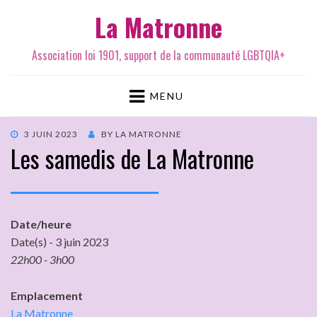
La Matronne
Association loi 1901, support de la communauté LGBTQIA+
MENU
3 JUIN 2023
BY
LA MATRONNE
Les samedis de La Matronne
Date/heure
Date(s) - 3 juin 2023
22h00 - 3h00
Emplacement
La Matronne