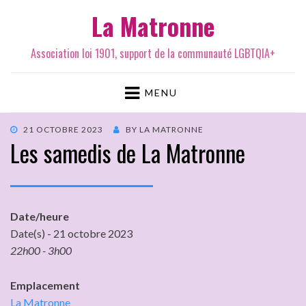
La Matronne
Association loi 1901, support de la communauté LGBTQIA+
MENU
21 OCTOBRE 2023
BY
LA MATRONNE
Les samedis de La Matronne
Date/heure
Date(s) - 21 octobre 2023
22h00 - 3h00
Emplacement
La Matronne