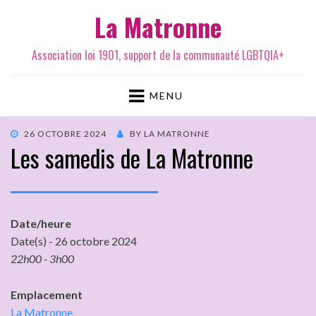
La Matronne
Association loi 1901, support de la communauté LGBTQIA+
MENU
26 OCTOBRE 2024
BY
LA MATRONNE
Les samedis de La Matronne
Date/heure
Date(s) - 26 octobre 2024
22h00 - 3h00
Emplacement
La Matronne