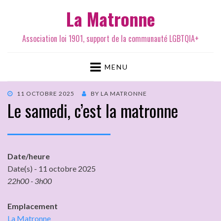
La Matronne
Association loi 1901, support de la communauté LGBTQIA+
MENU
11 OCTOBRE 2025
BY
LA MATRONNE
Le samedi, c’est la matronne
Date/heure
Date(s) - 11 octobre 2025
22h00 - 3h00
Emplacement
La Matronne