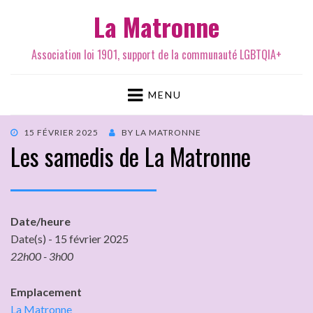
La Matronne
Association loi 1901, support de la communauté LGBTQIA+
MENU
15 FÉVRIER 2025
BY
LA MATRONNE
Les samedis de La Matronne
Date/heure
Date(s) - 15 février 2025
22h00 - 3h00
Emplacement
La Matronne