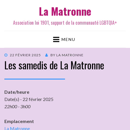
La Matronne
Association loi 1901, support de la communauté LGBTQIA+
MENU
22 FÉVRIER 2025
BY
LA MATRONNE
Les samedis de La Matronne
Date/heure
Date(s) - 22 février 2025
22h00 - 3h00
Emplacement
La Matronne